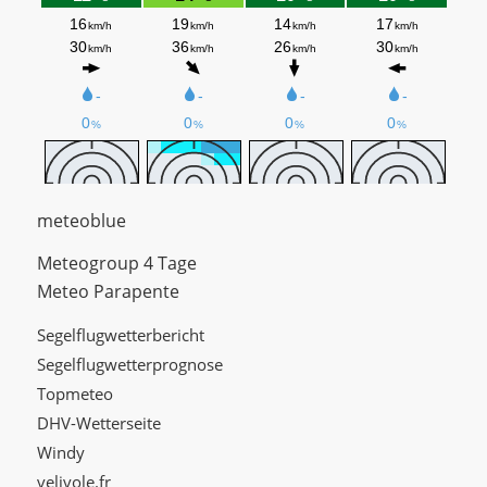
meteoblue
Meteogroup 4 Tage
Meteo Parapente
Segelflugwetterbericht
Segelflugwetterprognose
Topmeteo
DHV-Wetterseite
Windy
velivole.fr