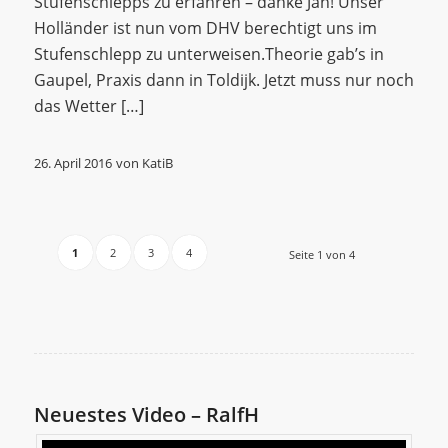
Stufenschlepps zu erfahren – danke Jan! Unser
Holländer ist nun vom DHV berechtigt uns im
Stufenschlepp zu unterweisen.Theorie gab’s in
Gaupel, Praxis dann in Toldijk. Jetzt muss nur noch
das Wetter […]
26. April 2016
von
KatiB
1
2
3
4
Seite 1 von 4
Neuestes Video – RalfH