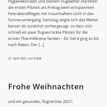
Hygienekonzept und bestem Flugwetter starteten
die ersten Piloten am Freitag beim entspannten
Feierabendfliegen mit traumhaftem Licht in den
Sonnenuntergang. Samstag zeigte sich das Wetter
besser als zunächst vorhergesagt, so dass sich
schnell ein paar flugverrückte Piloten für die
ersten Thermikkreise fanden – für Gerd ging es bis
nach Reken. Der […]
27. April 2021
von
KatiB
Allgemein
Frohe Weihnachten
und ein gesundes, flugreiches 2021!