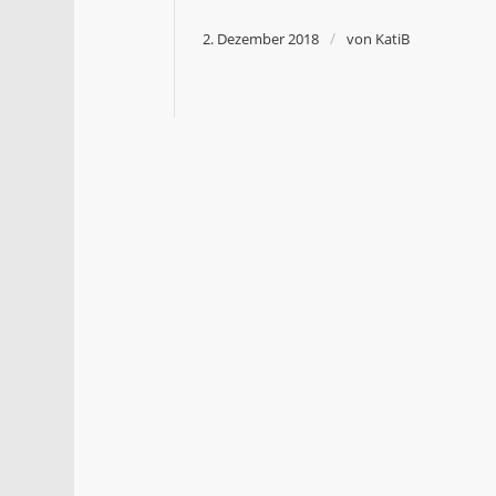
/
2. Dezember 2018
von
KatiB