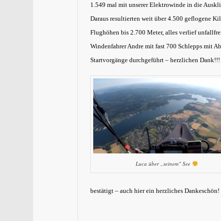
1.549 mal mit unserer Elektrowinde in die Auskl
Daraus resultierten weit über 4.500 geflogene K
Flughöhen bis 2.700 Meter, alles verlief unfallfre
Windenfahrer Andre mit fast 700 Schlepps mit Ab
Startvorgänge durchgeführt – herzlichen Dank!!
Luca über „seinem" See
bestätigt –
auch hier ein herzliches Dankeschön!