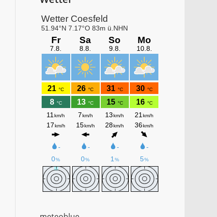
meteoblue