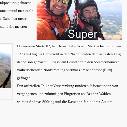
inkposition gebracht.
ilometer und maximale
i. Dabei hat unser
stand die meisten
!
Die meisten Starts, 82, hat Bernard absolviert. Markus hat mit einem
127 km-Flug bis Barneveld in den Niederlanden den weitesten Flug
der Saison gemacht. Luca ist auf Grund der in den Sommermonaten
vorherrschenden Nordströmung viermal zum Möhnesee (Bild)
geflogen.
Den offiziellen Teil der Versammlung rundeten Informationen von
vergangenen und zukünftigen Flugreisen ab. Bei den Wahlen
wurden Andreas Sibbing und die Kassenprüfer in ihren Ämtern