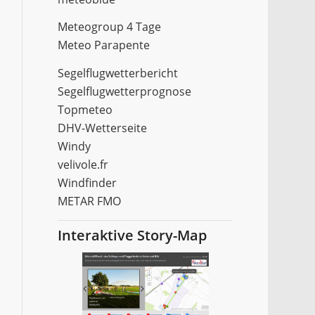
Meteogroup 4 Tage
Meteo Parapente
Segelflugwetterbericht
Segelflugwetterprognose
Topmeteo
DHV-Wetterseite
Windy
velivole.fr
Windfinder
METAR FMO
Interaktive Story-Map