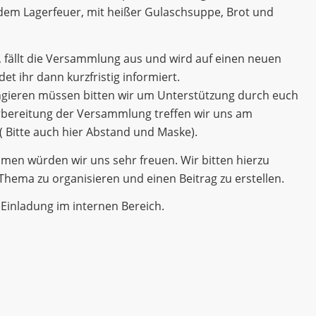
dem Lagerfeuer, mit heißer Gulaschsuppe, Brot und
 fällt die Versammlung aus und wird auf einen neuen
t ihr dann kurzfristig informiert.
angieren müssen bitten wir um Unterstützung durch euch
rbereitung der Versammlung treffen wir uns am
( Bitte auch hier Abstand und Maske).
ilmen würden wir uns sehr freuen. Wir bitten hierzu
hema zu organisieren und einen Beitrag zu erstellen.
Einladung im internen Bereich.