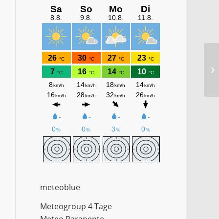
Ja
meteoblue
Meteogroup 4 Tage