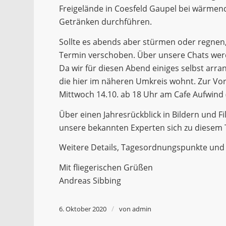
Freigelände in Coesfeld Gaupel bei wärmen
Getränken durchführen.
Sollte es abends aber stürmen oder regnen,
Termin verschoben. Über unsere Chats werde
Da wir für diesen Abend einiges selbst arr
die hier im näheren Umkreis wohnt. Zur Vo
Mittwoch 14.10. ab 18 Uhr am Cafe Aufwind 
Über einen Jahresrückblick in Bildern und F
unsere bekannten Experten sich zu diesem T
Weitere Details, Tagesordnungspunkte und 
Mit fliegerischen Grüßen
Andreas Sibbing
/
6. Oktober 2020
von
admin