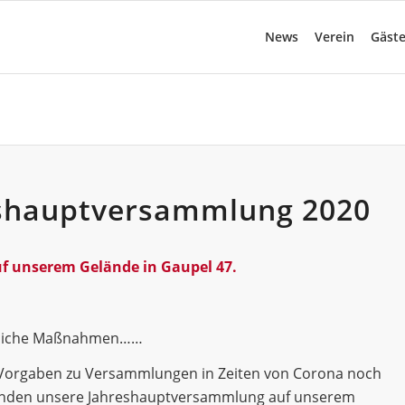
News
Verein
Gäst
eshauptversammlung 2020
uf unserem Gelände in Gaupel 47.
hnliche Maßnahmen……
en Vorgaben zu Versammlungen in Zeiten von Corona noch
ründen unsere Jahreshauptversammlung auf unserem