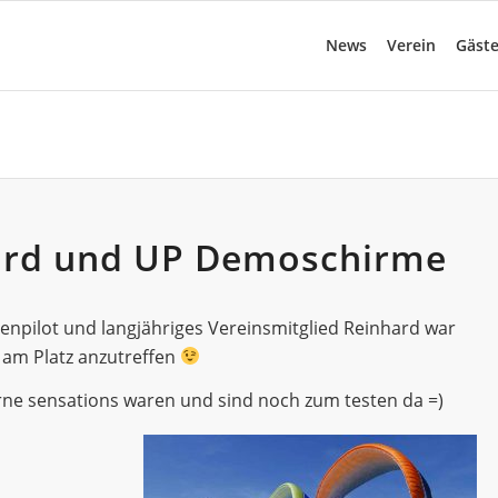
News
Verein
Gäst
ard und UP Demoschirme
henpilot und langjähriges Vereinsmitglied Reinhard war
 am Platz anzutreffen
ne sensations waren und sind noch zum testen da =)