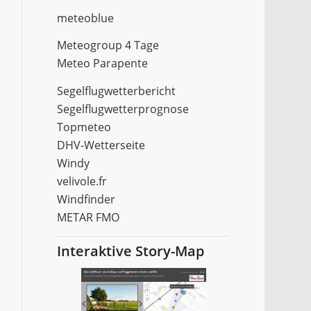
meteoblue
Meteogroup 4 Tage
Meteo Parapente
Segelflugwetterbericht
Segelflugwetterprognose
Topmeteo
DHV-Wetterseite
Windy
velivole.fr
Windfinder
METAR FMO
Interaktive Story-Map