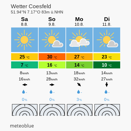
meteoblue