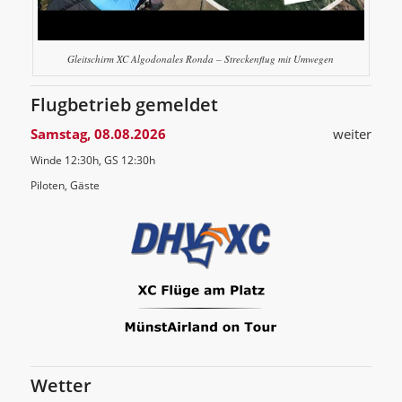
Gleitschirm XC Algodonales Ronda – Streckenflug mit Umwegen
Flugbetrieb gemeldet
Samstag, 08.08.2026
weiter
Winde 12:30h, GS 12:30h
Piloten, Gäste
Wetter