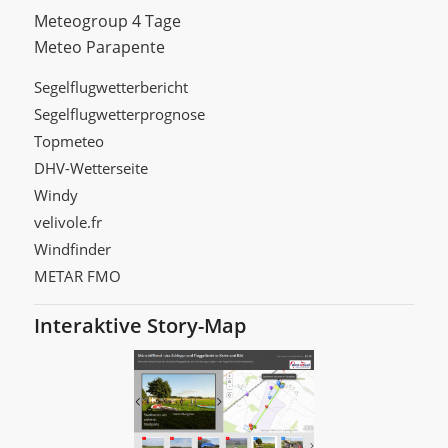
Meteogroup 4 Tage
Meteo Parapente
Segelflugwetterbericht
Segelflugwetterprognose
Topmeteo
DHV-Wetterseite
Windy
velivole.fr
Windfinder
METAR FMO
Interaktive Story-Map