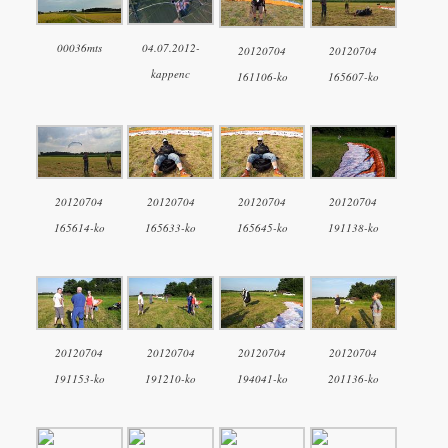
00036mts
04.07.2012-
20120704
20120704
kappenc
161106-ko
165607-ko
20120704
20120704
20120704
20120704
165614-ko
165633-ko
165645-ko
191138-ko
20120704
20120704
20120704
20120704
191153-ko
191210-ko
194041-ko
201136-ko