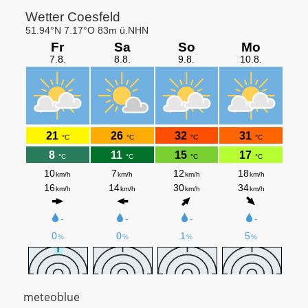
meteoblue